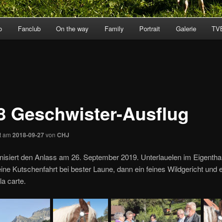
o
Fanclub
On the way
Family
Portrait
Galerie
TV
8 Geschwister-Ausflug
ht am
2018-09-27
von
CHJ
isiert den Anlass am 26. September 2019. Unterlauelen im Eigenthal
 eine Kutschenfahrt bei bester Laune, dann ein feines Wildgericht und 
la carte.