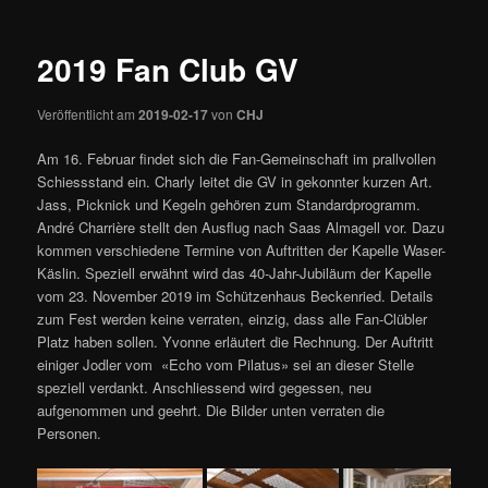
2019 Fan Club GV
Veröffentlicht am
2019-02-17
von
CHJ
Am 16. Februar findet sich die Fan-Gemeinschaft im prallvollen
Schiessstand ein. Charly leitet die GV in gekonnter kurzen Art.
Jass, Picknick und Kegeln gehören zum Standardprogramm.
André Charrière stellt den Ausflug nach Saas Almagell vor. Dazu
kommen verschiedene Termine von Auftritten der Kapelle Waser-
Käslin. Speziell erwähnt wird das 40-Jahr-Jubiläum der Kapelle
vom 23. November 2019 im Schützenhaus Beckenried. Details
zum Fest werden keine verraten, einzig, dass alle Fan-Clübler
Platz haben sollen. Yvonne erläutert die Rechnung. Der Auftritt
einiger Jodler vom «Echo vom Pilatus» sei an dieser Stelle
speziell verdankt. Anschliessend wird gegessen, neu
aufgenommen und geehrt. Die Bilder unten verraten die
Personen.