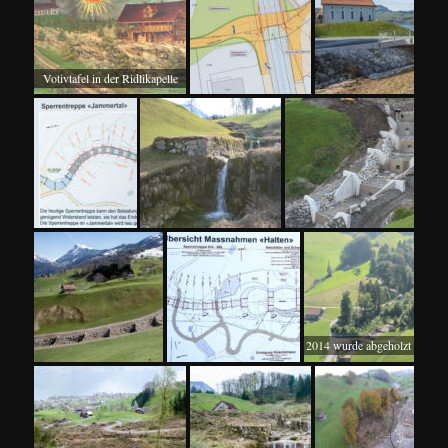
Votivtafel in der Ridlikapelle
2014 wurde abgeholzt